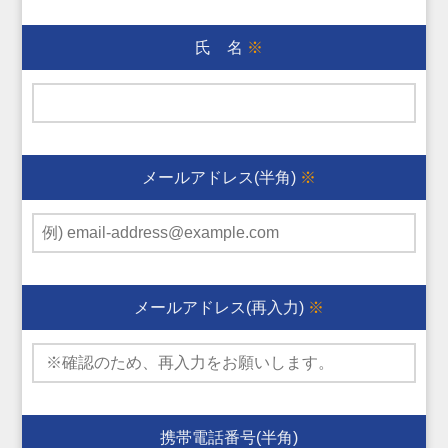
氏 名
※
メールアドレス(半角)
※
メールアドレス(再入力)
※
携帯電話番号(半角)