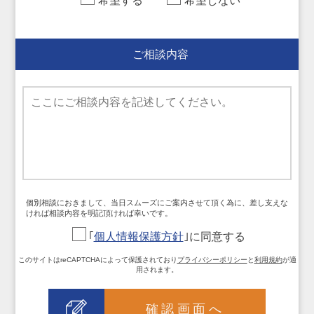
希望する
希望しない
ご相談内容
個別相談におきまして、当日スムーズにご案内させて頂く為に、差し支えな
ければ相談内容を明記頂ければ幸いです。
｢
個人情報保護方針
｣に同意する
このサイトはreCAPTCHAによって保護されており
プライバシーポリシー
と
利用規約
が適
用されます。