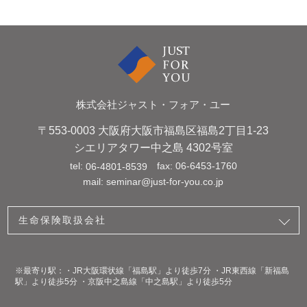
株式会社ジャスト・フォア・ユー
〒553-0003
大阪府大阪市福島区福島2丁目1-23
シエリアタワー中之島 4302号室
tel:
fax:
06-6453-1760
06-4801-8539
mail:
seminar@just-for-you.co.jp
生命保険取扱会社
※最寄り駅：・JR大阪環状線「福島駅」より徒歩7分 ・JR東西線「新福島
駅」より徒歩5分 ・京阪中之島線「中之島駅」より徒歩5分