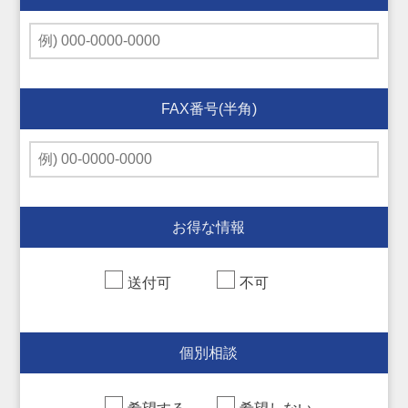
FAX番号(半角)
お得な情報
送付可
不可
個別相談