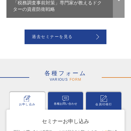
「税務調査事前対策」専門家が教えるドク
ターの資産防衛戦略
過去セミナーを見る
各種フォーム
VARIOUS
FORM
各種お問い合わせ
お申し込み
会員ID発行
セミナーお申し込み